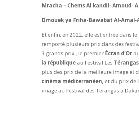
Mracha – Chems Al kandil- Amoud- 
Dmouek ya Friha-Bawabat Al-Amal-A
Et enfin, en 2022, elle est entrée dans
remporté plusieurs prix dans des festiva
3 grands prix , le premier
Écran
d’Or
au
la république
au Festival Les
Térangas
plus des prix de la meilleure image et
cinéma méditerranéen,
et du prix de 
image au Festival des Terangas à Dakar