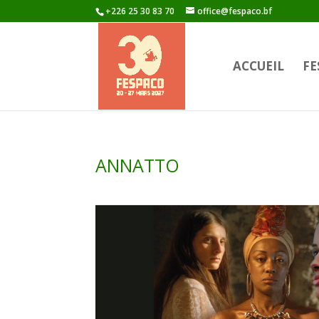
+226 25 30 83 70
office@fespaco.bf
ACCUEIL
FE
ANNATTO