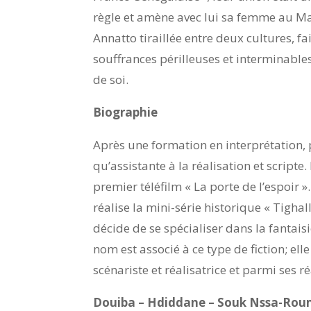
règle et amène avec lui sa femme au Mar
Annatto tiraillée entre deux cultures, fa
souffrances périlleuses et interminable
de soi.
Biographie
Après une formation en interprétation, 
qu’assistante à la réalisation et scripte
premier téléfilm « La porte de l’espoir
réalise la mini-série historique « Tighal
décide de se spécialiser dans la fantais
nom est associé à ce type de fiction; e
scénariste et réalisatrice et parmi ses ré
Douiba – Hdiddane – Souk Nssa-Roum