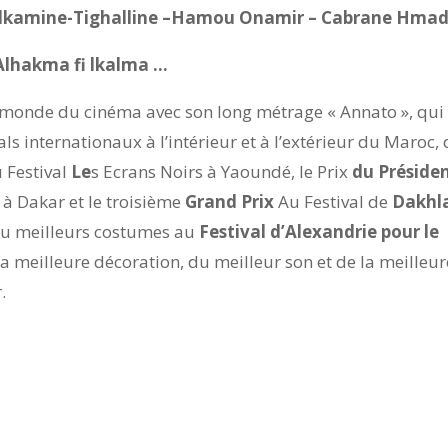
Alkamine-Tighalline –Hamou Onamir – Cabrane Hmad
lhakma fi lkalma …
 le monde du cinéma avec son long métrage « Annato », qui
ls internationaux à l’intérieur et à l’extérieur du Maroc,
 Festival
Le
s Ecrans Noirs à Yaoundé, le Prix
du Préside
à Dakar et le troisième
Grand Prix
Au Festival de
Dakhl
 du meilleurs costumes au
Festival d’Alexandrie pour le
la meilleure décoration, du meilleur son et de la meilleur
.