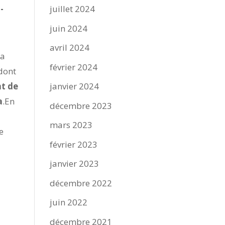
-
juillet 2024
juin 2024
avril 2024
 a
février 2024
 dont
nt de
janvier 2024
a
.En
décembre 2023
mars 2023
e
février 2023
janvier 2023
décembre 2022
juin 2022
décembre 2021