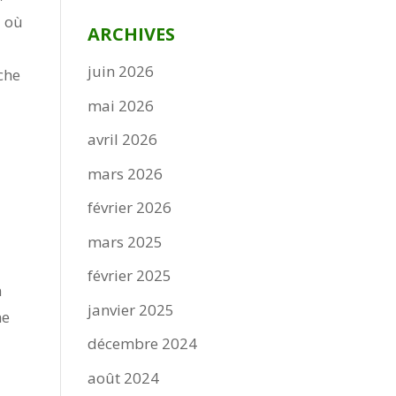
à où
ARCHIVES
juin 2026
che
mai 2026
avril 2026
mars 2026
février 2026
mars 2025
février 2025
n
janvier 2025
me
décembre 2024
août 2024