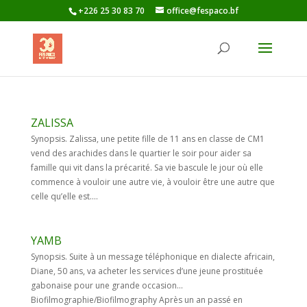
+226 25 30 83 70
office@fespaco.bf
ZALISSA
Synopsis. Zalissa, une petite fille de 11 ans en classe de CM1
vend des arachides dans le quartier le soir pour aider sa
famille qui vit dans la précarité. Sa vie bascule le jour où elle
commence à vouloir une autre vie, à vouloir être une autre que
celle qu’elle est....
YAMB
Synopsis. Suite à un message téléphonique en dialecte africain,
Diane, 50 ans, va acheter les services d’une jeune prostituée
gabonaise pour une grande occasion…
Biofilmographie/Biofilmography Après un an passé en