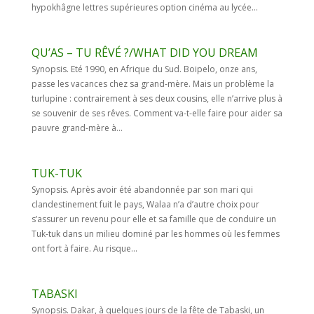
hypokhâgne lettres supérieures option cinéma au lycée...
QU’AS – TU RÊVÉ ?/WHAT DID YOU DREAM
Synopsis. Eté 1990, en Afrique du Sud. Boipelo, onze ans,
passe les vacances chez sa grand-mère. Mais un problème la
turlupine : contrairement à ses deux cousins, elle n’arrive plus à
se souvenir de ses rêves. Comment va-t-elle faire pour aider sa
pauvre grand-mère à...
TUK-TUK
Synopsis. Après avoir été abandonnée par son mari qui
clandestinement fuit le pays, Walaa n’a d’autre choix pour
s’assurer un revenu pour elle et sa famille que de conduire un
Tuk-tuk dans un milieu dominé par les hommes où les femmes
ont fort à faire. Au risque...
TABASKI
Synopsis. Dakar, à quelques jours de la fête de Tabaski, un