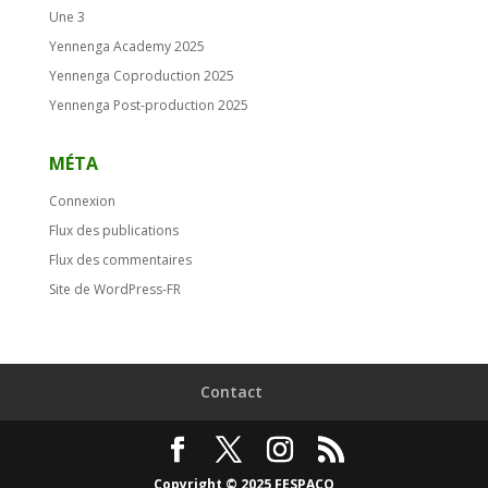
Une 3
Yennenga Academy 2025
Yennenga Coproduction 2025
Yennenga Post-production 2025
MÉTA
Connexion
Flux des publications
Flux des commentaires
Site de WordPress-FR
Contact
Copyright © 2025 FESPACO