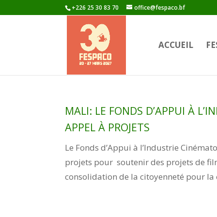
+226 25 30 83 70
office@fespaco.bf
ACCUEIL
FE
MALI: LE FONDS D’APPUI À L
APPEL À PROJETS
Le Fonds d’Appui à l’Industrie Cinémato
projets pour soutenir des projets de fi
consolidation de la citoyenneté pour la c