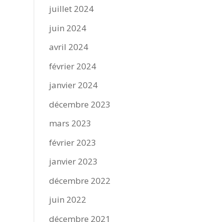
juillet 2024
juin 2024
avril 2024
février 2024
janvier 2024
décembre 2023
mars 2023
février 2023
janvier 2023
décembre 2022
juin 2022
décembre 2021