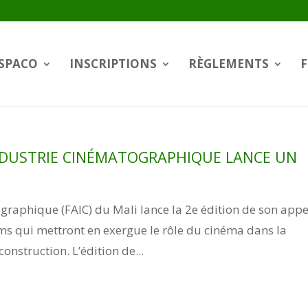
SPACO
INSCRIPTIONS
RÈGLEMENTS
F
’INDUSTRIE CINÉMATOGRAPHIQUE LANCE UN
graphique (FAIC) du Mali lance la 2e édition de son appe
lms qui mettront en exergue le rôle du cinéma dans la
onstruction. L’édition de...