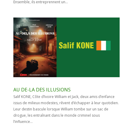
Ensemble, ils entreprennent un...
AU DE-LA DES ILLUSIONS
Salif KONE, Côte d’Ivoire William et Jack, deux amis d’enfance
issus de milieux modestes, rêvent d’échapper à leur quotidien.
Leur destin bascule lorsque William tombe sur un sac de
drogue, les entraînant dans le monde criminel sous
l’influence...