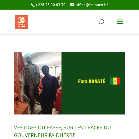
+226 25 30 83 70
office@fespaco.bf
VESTIGES DU PASSE, SUR LES TRACES DU
GOUVERNEUR FAIDHERBE