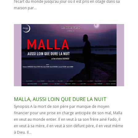
l’écart du monde jusqu’au jour où il est pris en otage dans sa
maison par...
MALLA, AUSSI LOIN QUE DURE LA NUIT
Synopsis A la mort de son père par manque de moyen
financier pour une prise en charge anticipée de son mal, Malla
en veut au monde entier. Il en veut à sa son frère ainé Fado, il
en veut à sa mère, il en veut à son défunt père, il en veut même
à Dieu. Il...