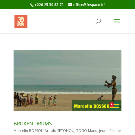
+226 25 30 83 70
office@fespaco.bf
BROKEN DRUMS
Marcelin BOSSOU Arnold SETOHOU, TOGO Manu, jeune fille de