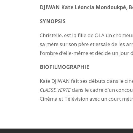
DJIWAN Kate Léoncia Mondoukpè, Bé
SYNOPSIS
Christelle, est la fille de OLA un chôm
sa mère sur son père et essaie de les arrê
l’ombre d’elle-même et décide un jour de
BIOFILMOGRAPHIE
Kate DJIWAN fait ses débuts dans le ciné
CLASSE VERTE
dans le cadre d’un concour
Cinéma et Télévision avec un court mét