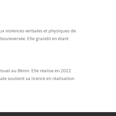
ux violences verbales et physiques de
t bouleversée. Elle grandit en étant
isuel au Bénin. Elle réalise en 2022
te soutient sa licence en réalisation