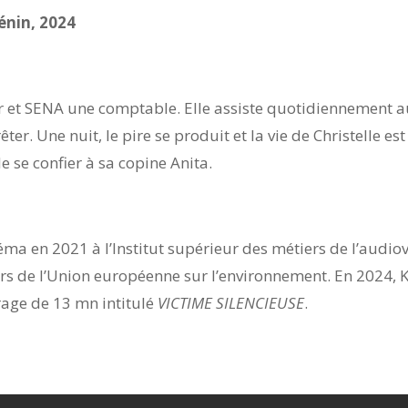
nin, 2024
eur et SENA une comptable. Elle assiste quotidiennement a
ter. Une nuit, le pire se produit et la vie de Christelle es
 se confier à sa copine Anita.
ma en 2021 à l’Institut supérieur des métiers de l’audiov
s de l’Union européenne sur l’environnement. En 2024, Ka
rage de 13 mn intitulé
VICTIME SILENCIEUSE
.