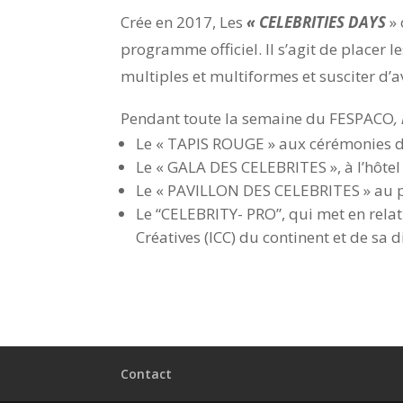
Crée en 2017, Les
« CELEBRITIES DAYS
»
programme officiel. Il s’agit de placer l
multiples et multiformes et susciter d’a
Pendant toute la semaine du FESPACO
,
Le « TAPIS ROUGE » aux cérémonies d’
Le « GALA DES CELEBRITES », à l’hôte
Le « PAVILLON DES CELEBRITES » au p
Le “CELEBRITY- PRO”, qui met en relati
Créatives (ICC) du continent et de sa 
Contact