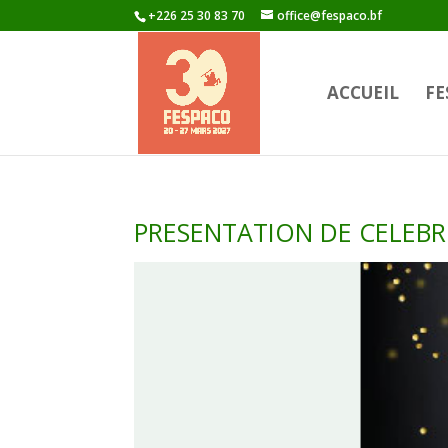
+226 25 30 83 70
office@fespaco.bf
ACCUEIL
FE
PRESENTATION DE CELEBRI