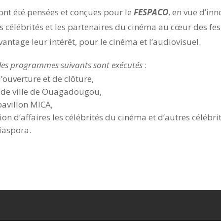
 ont été pensées et conçues pour le
FESPACO
, en vue d’in
es célébrités et les partenaires du cinéma au cœur des fest
vantage leur intérêt, pour le cinéma et l’audiovisuel.
 les programmes suivants sont exécutés
:
ouverture et de clôture,
l de ville de Ouagadougou,
avillon MICA,
on d’affaires les célébrités du cinéma et d’autres célébrit
diaspora.