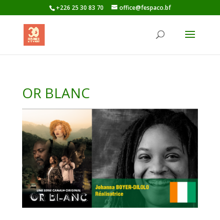
+226 25 30 83 70
office@fespaco.bf
OR BLANC