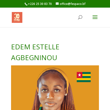
+226 25 30 83 70
office@fespaco.bf
EDEM ESTELLE
AGBEGNINOU