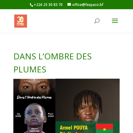
+226 25 30 83 70
office@fespaco.bf
DANS L’OMBRE DES
PLUMES