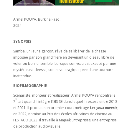
Armel POUYA, Burkina Faso,
2024
SYNOPSIS
Samba, un jeune garçon, rêve de se libérer de la chasse
imposée par son grand frère en devenant un oiseau libre de
voler où bon lui semble. Lorsque son vœu est exaucé par une
mystérieuse déesse, son envol tragique prend une tournure
inattendue.
BIOFILMOGRAPHIE
Scénariste, monteur et réalisateur, Armel POUYA rencontre le
e
7
art quand il intègre l’ISIS-SE dans lequel il restera entre 2018
et 2021. Il produit son premier court métrage
Les yeux ouverts
,
en 2022, nominé au Prix des écoles africaines de cinéma au
FESPACO 2023. Il travaille à Majeek Entreprises, une entreprise
de production audiovisuelle.