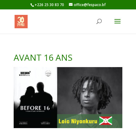
+226 25 30 83 70
office@fespaco.bf
AVANT 16 ANS