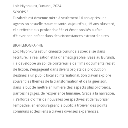
Loïc Niyonkuru, Burundi, 2024
SYNOPSIS
Elizabeth est devenue mère à seulement 16 ans après une
agression sexuelle traumatisante. Aujourd’hui, 15 ans plus tard,
elle réfléchit aux profonds défis et émotions liés au fait
d’élever son enfant dans des circonstances extraordinaires.
BIOFILMOGRAPHIE
Loic Niyonkuru est un cinéaste burundais spécialisé dans
l’écriture, la réalisation et la cinématographie. Basé au Burundi,
il a développé un solide portefeuille de films documentaires et
de fiction, s’engageant dans divers projets de production
destinés à un public local et international. Son travail explore
souvent les thèmes de la transformation et de la guérison,
dans le but de mettre en lumière des aspects plus profonds,
parfois négligés, de l’expérience humaine. Grâce à la narration,
il s’efforce d’offrir de nouvelles perspectives et de favoriser
l’empathie, en encourageant le public à trouver des points
communs et des liens à travers diverses expériences.