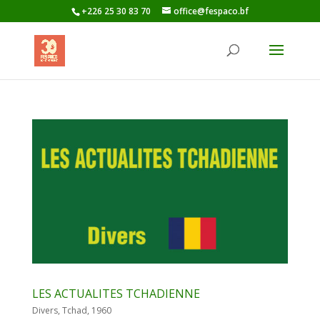
+226 25 30 83 70
office@fespaco.bf
LES ACTUALITES TCHADIENNE
Divers, Tchad, 1960